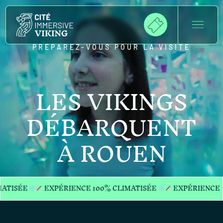
PRÉPAREZ-VOUS POUR LA VISITE
LES VIKINGS
DÉBARQUENT
À ROUEN
E
EXPÉRIENCE 100% CLIMATISÉE
EXPÉRIENCE 100% C