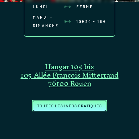
LUNDI
FERMÉ
MARDI -
10H30 - 18H
DIMANCHE
Hangar 105 bis
105 Allée François Mitterrand
76100 Rouen
TOUTES LES INFOS PRATIQUES