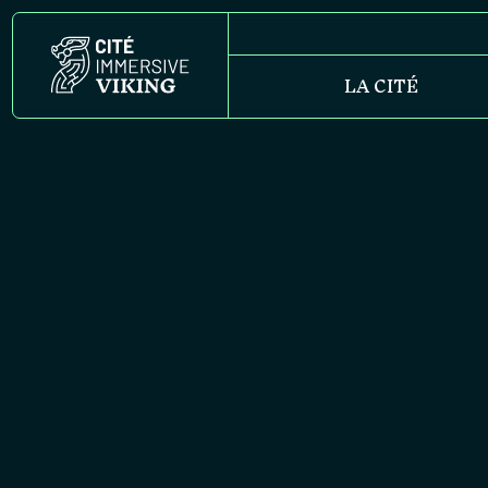
LA CITÉ