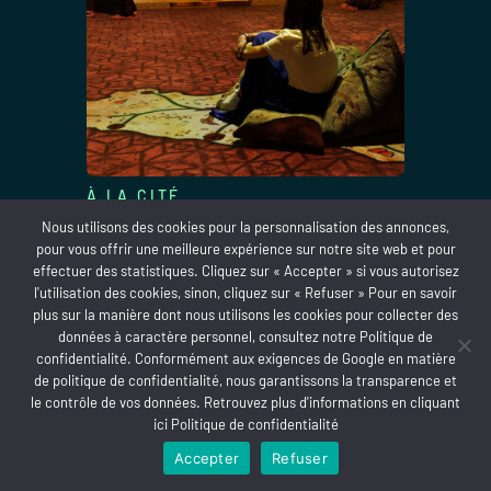
À LA CITÉ
La Cité Immersive Viking est maintenant
Nous utilisons des cookies pour la personnalisation des annonces,
sur TripAdvisor : Partagez votre
pour vous offrir une meilleure expérience sur notre site web et pour
expérience !
effectuer des statistiques. Cliquez sur « Accepter » si vous autorisez
l'utilisation des cookies, sinon, cliquez sur « Refuser » Pour en savoir
EN SAVOIR PLUS
plus sur la manière dont nous utilisons les cookies pour collecter des
données à caractère personnel, consultez notre Politique de
confidentialité. Conformément aux exigences de
Google
en matière
de politique de confidentialité, nous garantissons la transparence et
le contrôle de vos données. Retrouvez plus d'informations en cliquant
ici
Politique de confidentialité
Accepter
Refuser