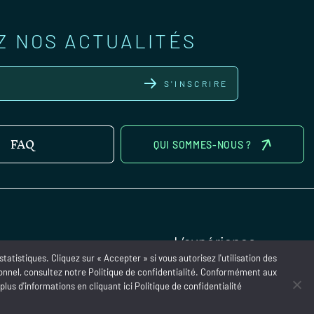
Z NOS ACTUALITÉS
S'INSCRIRE
FAQ
QUI SOMMES-NOUS ?
atistiques. Cliquez sur « Accepter » si vous autorisez l'utilisation des
sonnel, consultez notre Politique de confidentialité. Conformément aux
plus d'informations en cliquant
ici
Politique de confidentialité
CGV
Politiques de Confidentialité
Mentions légales