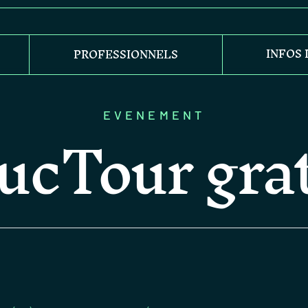
INFOS
PROFESSIONNELS
ucTour grat
EVENEMENT