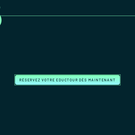
RÉSERVEZ VOTRE EDUCTOUR DÈS MAINTENANT