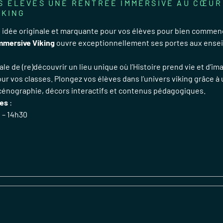
S ÉLÈVES UNE RENTRÉE IMMERSIVE AU CŒUR
IKING
 idée originale et marquante pour vos élèves pour bien commen
Immersive Viking
ouvre exceptionnellement ses portes aux ensei
éale de (re)découvrir un lieu unique où l’Histoire prend vie et d’im
ur vos classes. Plongez vos élèves dans l’univers viking grâce à
cénographie, décors interactifs et contenus pédagogiques.
les
:
 – 14h30