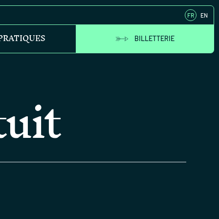
FR
EN
 PRATIQUES
BILLETTERIE
uit