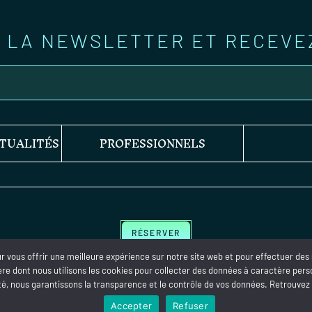
À LA NEWSLETTER ET RECEVE
TUALITÉS
PROFESSIONNELS
RÉSERVER
vous offrir une meilleure expérience sur notre site web et pour effectuer des st
nière dont nous utilisons les cookies pour collecter des données à caractère per
té, nous garantissons la transparence et le contrôle de vos données. Retrouvez 
Accepter
Refuser