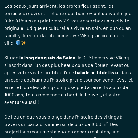
Les beaux jours arrivent, les arbres fleurissent, les
terrasses rouvrent… et une question revient souvent : que
faire à Rouen au printemps ? Si vous cherchez une activité
originale, ludique et culturelle à vivre en solo, en duo ou en
famille, direction la Cité Immersive Viking, au cœur de la
ville.
Située
le long des quais de Seine
, la Cité Immersive Viking
s’inscrit dans l’un des plus beaux coins de Rouen. Avant ou
après votre visite, profitez d’une
balade au fil de l’eau
, dans
un cadre apaisant où l’histoire prend tout son sens : c’est ici,
en effet, que les vikings ont posé pied à terre il y a plus de
1000 ans. Tout commence au bord du fleuve… et votre
aventure aussi !
Ce lieu unique vous plonge dans l’histoire des vikings à
travers un parcours immersif de plus de 1000 m². Des
projections monumentales, des décors réalistes, une