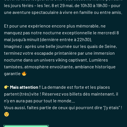
les jours fériés – les 1er, 8 et 29 mai, de 10h30 à 19h30 – pour
une aventure spectaculaire à vivre en famille ou entre amis.
Et pour une expérience encore plus mémorable, ne
manquez pas notre nocturne exceptionnelle le mercredi 8
mai jusqu’à minuit (dernière entrée à 22h30).
Imaginez : après une belle journée sur les quais de Seine,
terminez votre escapade printanière par une immersion
nocturne dans un univers viking captivant. Lumières
tamisées, atmosphère envoûtante, ambiance historique
garantie
Mais attention !
La demande est forte et les places
partent (très) vite ! Réservez vos billets dès maintenant, il
n’y en aura pas pour tout le monde…
Vous aussi, faites partie de ceux qui pourront dire “j’y étais” !